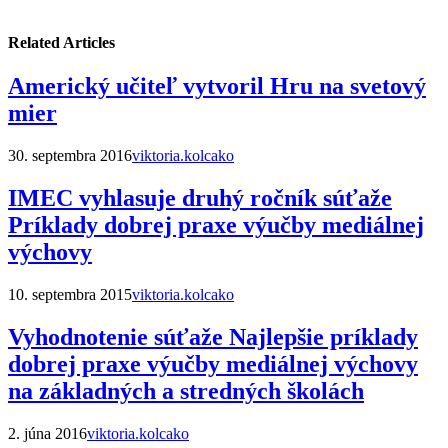
Related Articles
Americký učiteľ vytvoril Hru na svetový
mier
30. septembra 2016
viktoria.kolcako
IMEC vyhlasuje druhý ročník súťaže
Príklady dobrej praxe výučby mediálnej
výchovy
10. septembra 2015
viktoria.kolcako
Vyhodnotenie súťaže Najlepšie príklady
dobrej praxe výučby mediálnej výchovy
na základných a stredných školách
2. júna 2016
viktoria.kolcako