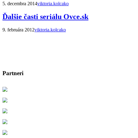
5. decembra 2014
viktoria.kolcako
Ďalšie časti seriálu Ovce.sk
9. februára 2012
viktoria.kolcako
Partneri