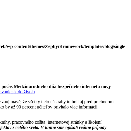
eb/wp-content/themes/Zephyr/framework/templates/blog/single-
ilo počas Medzinárodného dňa bezpečného internetu nový
 zaujímavé, že všetky tieto nástrahy tu boli aj pred príchodom
 by až 90 percent učiteľov privítalo viac informácií
hy, pracovného zošita, internetovej stránky a školení.
ktov z celého sveta. V knihe sme opísali reálne prípady