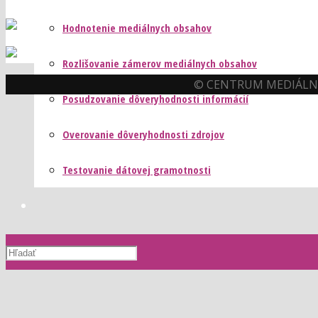
Hodnotenie mediálnych obsahov
Rozlišovanie zámerov mediálnych obsahov
© CENTRUM MEDIÁLNE
Posudzovanie dôveryhodnosti informácií
Overovanie dôveryhodnosti zdrojov
Testovanie dátovej gramotnosti