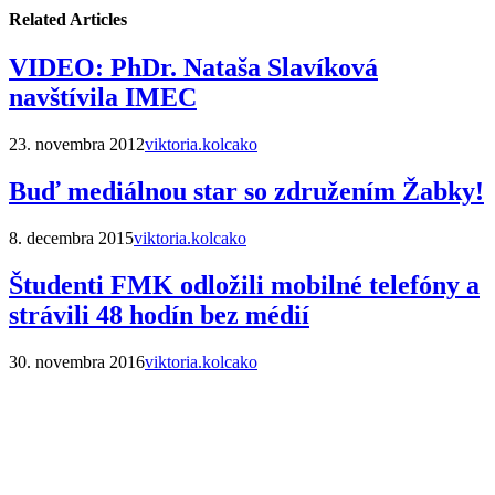
Related Articles
VIDEO: PhDr. Nataša Slavíková
navštívila IMEC
23. novembra 2012
viktoria.kolcako
Buď mediálnou star so združením Žabky!
8. decembra 2015
viktoria.kolcako
Študenti FMK odložili mobilné telefóny a
strávili 48 hodín bez médií
30. novembra 2016
viktoria.kolcako