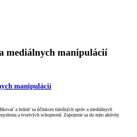
 a mediálnych manipulácií
nych manipulácií
fikovať a brániť sa účinkom falošných správ a mediálnych
slenia a tvorivých schopností. Zapojenie sa do tejto aktivity