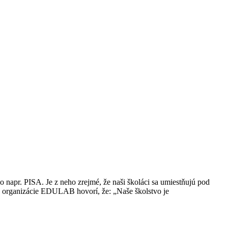
 napr. PISA. Je z neho zrejmé, že naši školáci sa umiestňujú pod
j organizácie EDULAB hovorí, že: „Naše školstvo je