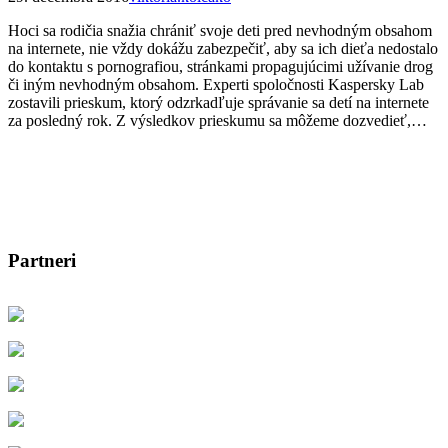
Hoci sa rodičia snažia chrániť svoje deti pred nevhodným obsahom
na internete, nie vždy dokážu zabezpečiť, aby sa ich dieťa nedostalo
do kontaktu s pornografiou, stránkami propagujúcimi užívanie drog
či iným nevhodným obsahom. Experti spoločnosti Kaspersky Lab
zostavili prieskum, ktorý odzrkadľuje správanie sa detí na internete
za posledný rok. Z výsledkov prieskumu sa môžeme dozvedieť,…
Partneri