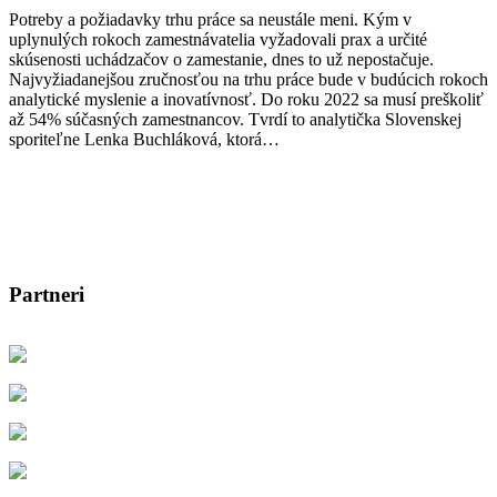
Potreby a požiadavky trhu práce sa neustále meni. Kým v
uplynulých rokoch zamestnávatelia vyžadovali prax a určité
skúsenosti uchádzačov o zamestanie, dnes to už nepostačuje.
Najvyžiadanejšou zručnosťou na trhu práce bude v budúcich rokoch
analytické myslenie a inovatívnosť. Do roku 2022 sa musí preškoliť
až 54% súčasných zamestnancov. Tvrdí to analytička Slovenskej
sporiteľne Lenka Buchláková, ktorá…
Partneri