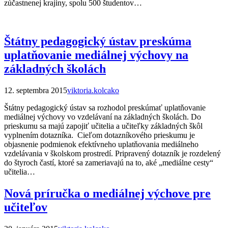
zúčastnenej krajiny, spolu 500 študentov…
Štátny pedagogický ústav preskúma
uplatňovanie mediálnej výchovy na
základných školách
12. septembra 2015
viktoria.kolcako
Štátny pedagogický ústav sa rozhodol preskúmať uplatňovanie
mediálnej výchovy vo vzdelávaní na základných školách. Do
prieskumu sa majú zapojiť učitelia a učiteľky základných škôl
vyplnením dotazníka. Cieľom dotazníkového prieskumu je
objasnenie podmienok efektívneho uplatňovania mediálneho
vzdelávania v školskom prostredí. Pripravený dotazník je rozdelený
do štyroch častí, ktoré sa zameriavajú na to, aké „mediálne cesty“
učitelia…
Nová príručka o mediálnej výchove pre
učiteľov