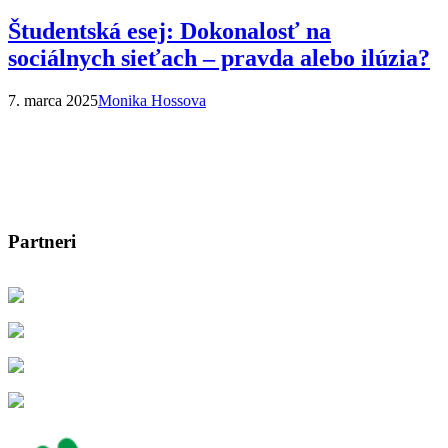
Študentská esej: Dokonalosť na
sociálnych sieťach – pravda alebo ilúzia?
7. marca 2025
Monika Hossova
Partneri