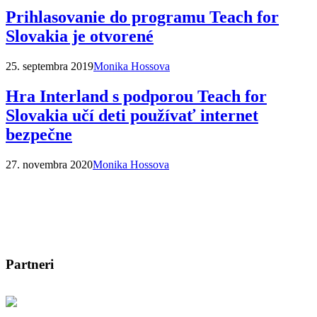
Prihlasovanie do programu Teach for
Slovakia je otvorené
25. septembra 2019
Monika Hossova
Hra Interland s podporou Teach for
Slovakia učí deti používať internet
bezpečne
27. novembra 2020
Monika Hossova
Partneri