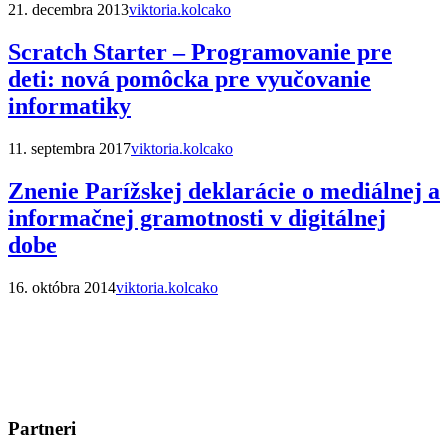
21. decembra 2013
viktoria.kolcako
Scratch Starter – Programovanie pre
deti: nová pomôcka pre vyučovanie
informatiky
11. septembra 2017
viktoria.kolcako
Znenie Parížskej deklarácie o mediálnej a
informačnej gramotnosti v digitálnej
dobe
16. októbra 2014
viktoria.kolcako
Partneri