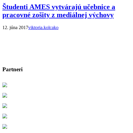
Študenti AMES vytvárajú učebnice a
pracovné zošity z mediálnej výchovy
12. júna 2017
viktoria.kolcako
Partneri