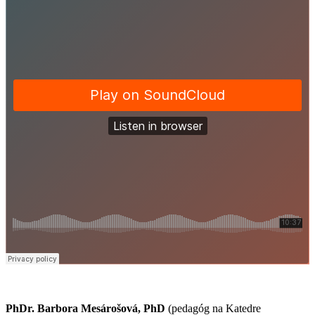
PhDr. Barbora Mesárošová, PhD
(pedagóg na Katedre