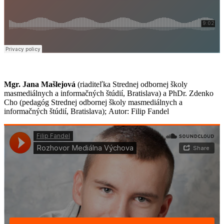
Mgr. Jana Mašlejová
(riaditeľka Strednej odbornej školy
masmediálnych a informačných štúdií, Bratislava) a PhDr. Zdenko
Cho (pedagóg Strednej odbornej školy masmediálnych a
informačných štúdií, Bratislava); Autor: Filip Fandel