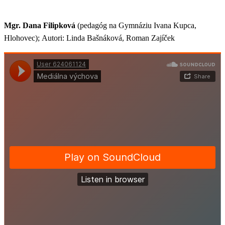
Mgr. Dana Filipková
(pedagóg na Gymnáziu Ivana Kupca,
Hlohovec);
Autori: Linda Bašnáková, Roman Zajíček