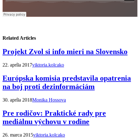
Related Articles
Projekt Zvol si info mieri na Slovensko
22. apríla 2017
viktoria.kolcako
Európska komisia predstavila opatrenia
na boj proti dezinformáciám
30. apríla 2018
Monika Hossova
Pre rodičov: Praktické rady pre
mediálnu výchovu v rodine
26. marca 2015
viktoria.kolcako