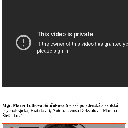
Mgr. Mária Tóthová Šimčáková
(detská poradenská a školská
psychologička, Bratislava); Autori: Denisa Doležalová, Martina
Štefanková