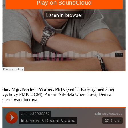
doc. Mgr. Norbert Vrabec, PhD.
(vedúci Katedry mediálnej
výchovy FMK UCM); Autori: Nikoleta Uherčíková, Denisa
Geschwandtnerová