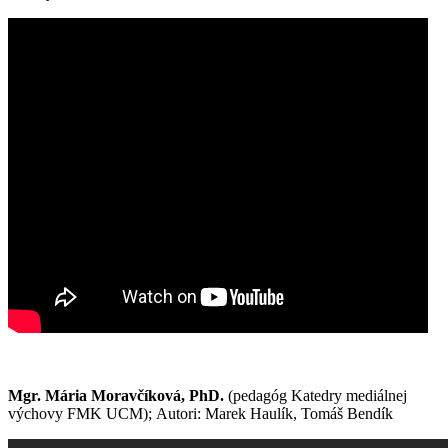
Mgr. Mária Moravčíková, PhD.
(pedagóg Katedry mediálnej
výchovy FMK UCM); Autori: Marek Haulík, Tomáš Bendík