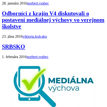
28. januára 2016
norbert.vrabec
Odborníci z krajín V4 diskutovali o
postavení mediálnej výchovy vo verejnom
školstve
23. júna 2016
viktoria.kolcako
SRBSKO
1. februára 2016
norbert.vrabec