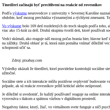
Tínedžeri začínajú byť precitlivení na reakcie od rovesníkov
Podľa
výskumu
neurovedcov z univerzity v Severnej Karolíne naznaču
obdobie, keď mozog prechádza významnými a rýchlymi zmenami. Tento 
Vo výskume
bolo 169 detí rozdelených do troch skupín podľa toho, ako
viac ako 15-krát za deň. Druhú skupinu tvorili deti, ktoré používali s
Vedci skúmali, ako reaguje náš mozog počas hrania hier, hlavne keď ide
na zážitky. Druhá oblasť je tá, ktorá nám pomáha vnímať dôležité veci 
schopnosti učiť sa.
Zdroj: pixabay.com
Výsledky ukázali že tínedžeri, ktorí pravidelne kontrolujú sociálne s
užitočné.
Sociálne siete a ich interakcie môžu pozitívne ovplyvniť budovanie
prípade, ak sú reakcie rovesníkov príliš kritické alebo neúprosné.
Je dôležité si uvedomiť, že každý používateľ reaguje na online intera
vyrovnáva s tlakom a spätnou väzbou v digitálnom prostredí.
Negatívny faktor, ktorý, žiaľ, vo virtuálnom svete funguje a ničí psy