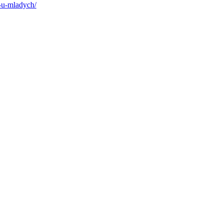
a-u-mladych/