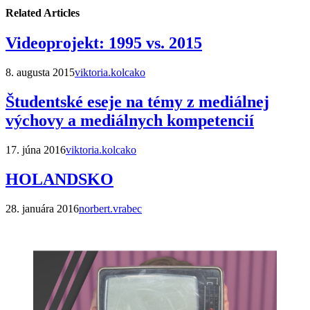
Related Articles
Videoprojekt: 1995 vs. 2015
8. augusta 2015
viktoria.kolcako
Študentské eseje na témy z mediálnej
výchovy a mediálnych kompetencií
17. júna 2016
viktoria.kolcako
HOLANDSKO
28. januára 2016
norbert.vrabec