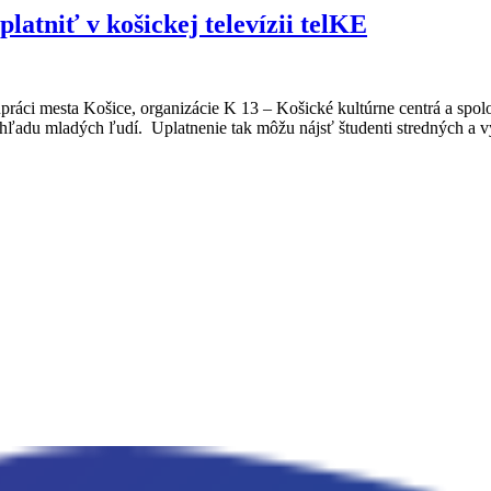
atniť v košickej televízii telKE
práci mesta Košice, organizácie K 13 – Košické kultúrne centrá a spo
 pohľadu mladých ľudí. Uplatnenie tak môžu nájsť študenti stredných a