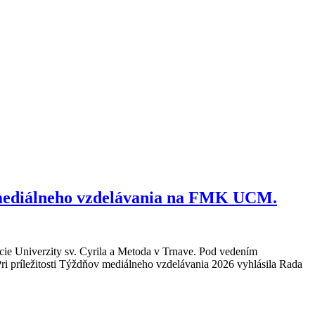
ho mediálneho vzdelávania na FMK UCM.
cie Univerzity sv. Cyrila a Metoda v Trnave. Pod vedením
ri príležitosti Týždňov mediálneho vzdelávania 2026 vyhlásila Rada