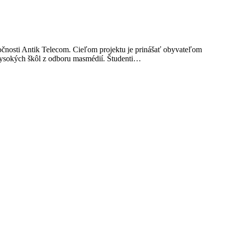
ločnosti Antik Telecom. Cieľom projektu je prinášať obyvateľom
 vysokých škôl z odboru masmédií. Študenti…