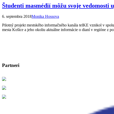
Študenti masmédií môžu svoje vedomosti upl
6. septembra 2018
Monika Hossova
Pilotný projekt mestského informačného kanála telKE vznikol v spolu
mesta Košice a jeho okoliu aktuálne informácie o dianí v regióne z
Partneri