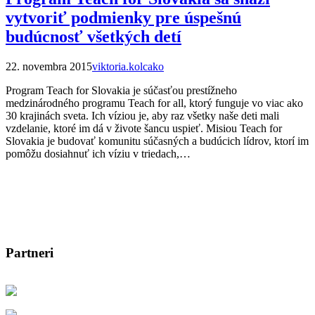
vytvoriť podmienky pre úspešnú
budúcnosť všetkých detí
22. novembra 2015
viktoria.kolcako
Program Teach for Slovakia je súčasťou prestížneho
medzinárodného programu Teach for all, ktorý funguje vo viac ako
30 krajinách sveta. Ich víziou je, aby raz všetky naše deti mali
vzdelanie, ktoré im dá v živote šancu uspieť. Misiou Teach for
Slovakia je budovať komunitu súčasných a budúcich lídrov, ktorí im
pomôžu dosiahnuť ich víziu v triedach,…
Partneri