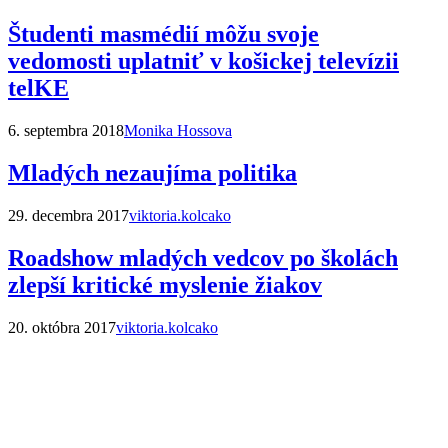
Študenti masmédií môžu svoje
vedomosti uplatniť v košickej televízii
telKE
6. septembra 2018
Monika Hossova
Mladých nezaujíma politika
29. decembra 2017
viktoria.kolcako
Roadshow mladých vedcov po školách
zlepší kritické myslenie žiakov
20. októbra 2017
viktoria.kolcako