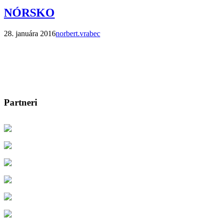
NÓRSKO
28. januára 2016
norbert.vrabec
Partneri