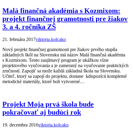
Malá finančná akadémia s Kozmixom:
projekt finančnej gramotnosti pre žiakov
3. a 4. ročníka ZŠ
21. februára 2017
viktoria.kolcako
Nový projekt finančnej gramotnosti pre žiakov prvého stupňa
základných škôl na Slovensku má názov Malá finančná akadémia
s Kozmixom. Tento zaujímavý program je ukážkou vízie
projektového vyučovania a je zameraný na vyučovanie praktických
zručností. Zapojiť sa može každá základná škola na Slovensku.
Učiteľ, ktorý sa zapojí do projektu, dostane kdispozícii kompletné
metodické materiály, ktoré boli vytvorené…
Projekt Moja prvá škola bude
pokračovať aj budúci rok
19. decembra 2016
viktoria.kolcako